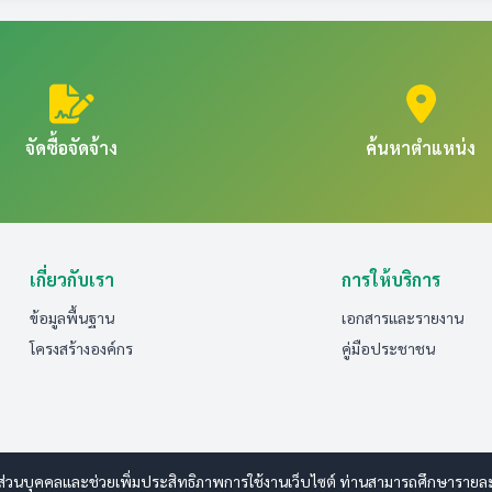
ดหาพัสดุประจําปี พ.ศ.2567
กรบุคคล
ับบริการหรือผู้มาติดต่อ
ยการหรือกิจกรรมการบริหารทรัพยากรบุคคล
วยงานประจําปี พ.ศ. 2568 ที่มีรายละเอียด อย่างน้อยประกอบด้วย
เรื่องร้องเรียนการทุจริตและประพฤติมิชอบของ
ับใช้ในปี พ.ศ. 2568 ที่มีรายละเอียดอย่าง
ย่างน้อยประกอบด้วย
ช้ในการร้องเรียน เช่น ชื่อ-สกุล ของผู้ถูกร้อง
กรบุคคล
ารหรือกิจกรรม
ทุจริตและประพฤติมิชอบ
จัดซื้อจัดจ้าง
ค้นหาตำแหน่ง
การพัฒนาทรัพยากรบุคคล**
ผนการดำเนินงานประจําปี พ.ศ. 2568 ข้อมูล ณ วันที่ 31 มีนาคม 256
และประพฤติมิชอบ
ในประเภทงบรายจ่ายหมวดงบลงทุน ประจำปี พ.ศ. 2567 ที่มีวงเงินสูงส
ครงการหรือกิจกรรมการพัฒนาทรัพยากรบุคคล
ร้องเรียนการทุจริตและประพฤติมิชอบ
ฏิบัติที่ผู้รับบริการหรือผู้มาติดต่อกับหน่วยงานใช้เป็นข้อมูลในการข
ือกิจกรรม
านแต่ละโครงการหรือกิจกรรม
ุคคลประจําปี พ.ศ.2567
เกี่ยวกับเรา
การให้บริการ
67
ข้อมูลพื้นฐาน
เอกสารและรายงาน
และประพฤติมิชอบ
ที่รับผิดชอบ
โครงสร้างองค์กร
คู่มือประชาชน
ห้แสดงในคู่มือให้เห็นว่าไม่มีค่าธรรมเนียมในการขอรับบริการ โดยไม่มีก
ขอรับบริการ (กรณีไม่มีรายการเอกสารหลักฐานประกอบการยื่นคำขอรับบร
ี พ.ศ. 2567 ที่มีรายละเอียดอย่างน้อยประกอบด้วย
กรบุคคล
รฐาน การให้บริการในเรื่องนั้น หน่วยงานสามารถนำข้อมูล ดังกล่าวเผย
กิจกรรมการบริหารทรัพยากรบุคคล
ระจําปี พ.ศ.2567 ที่มีรายละเอียดอย่างน้อย ประกอบด้วย
ส่วนบุคคลและช่วยเพิ่มประสิทธิภาพการใช้งานเว็บไซต์ ท่านสามารถศึกษารายละเอี
ารถแจ้งเรื่องร้องเรียนการทุจริตและประพฤติมิชอบของเจ้าหน้าที่ข