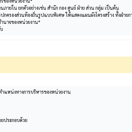
การของหน่วยงาน*
ายใน ยกตัวอย่างเช่น สำนัก กอง ศูนย์ ฝ่าย ส่วน กลุ่ม เป็นต้น
รปกครองส่วนท้องถิ่นรูปแบบพิเศษ ให้แสดงแผนผังโครงสร้าง ทั้งฝ่าย
ละอำนาจของหน่วยงาน*
ับ
ดำรงตำแหน่งทางการบริหารของหน่วยงาน
้อยประกอบด้วย