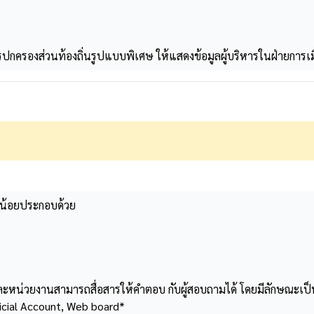
รปกครองส่วนท้องถิ่นรูปแบบพิเศษ ให้แสดงข้อมูลผู้บริหารในฝ่ายการ
งน้อยประกอบด้วย
หน่วยงานสามารถสื่อสารให้คำตอบ กับผู้สอบถามได้ โดยมีลักษณะเป็น 
icial Account, Web board*