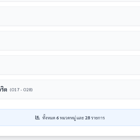
ี่
วยงานที่มีระยะมากกว่า 1 ปี ที่มีรายละเอียดอย่างน้อยประกอบด้วย
ุและความก้าวหน้าการจัดซื้อจัดจ้างหรือการจัดหาพัสดุ
้าหน้าที่ของหน่วยงานใช้ยึดถือปฏิบัติให้เป็นมาตรฐานเดียวกัน* ที่มี
ล
ริต
(O17 - O28)
มปี พ.ศ. 2568
านในประเภทงบรายจ่ายหมวดงบลงทุนที่จะมีการดำเนินการในปี พ.ศ. 256
ะการใช้จ่ายงบประมาณประจำปี พ.ศ.2568
ุจริตและประพฤติมิชอบ
งหน่วยงานในประเภทงบรายจ่ายหมวดงบลงทุนที่มีการลงนามในสัญญาแล้
ทั้งหมด
6
หมวดหมู่ และ
28
รายการ
รฐานการปฏิบัติในเรื่องนั้น หน่วยงานสามารถนำข้อมูลดังกล่าวเผยแพร่
8
ับใช้ในปี พ.ศ. 2568 ที่มีรายละเอียดอย่าง