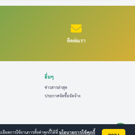
ติดต่อเรา
8 ที่มีเนื้อหาหรือรายละเอียด ความก้าวหน้า อย่าง
ุดอย่างน้อย 100 รายการ
อรับบริการหรือติดต่อกับหน่วยงาน* ที่มีรายละเอียดของ
อื่นๆ
ข่าวสารล่าสุด
ประกาศจัดซื้อจัดจ้าง
ารเว้นว่างข้อมูลไว้)
ิการ ให้แสดงในคู่มือให้เห็นว่า ไม่มีเอกสารดังกล่าว
แพร่บนเว็บไซต์ของหน่วยงานได้ แต่จะต้องมีองค์
ยดการใช้งานการตั้งค่าคุกกี้ได้ที่
นโยบายการใช้คุกกี้
องหน่วยงาน โดยต้องแยก ต่างหากจากช่องทางการร้อง
ตกลง