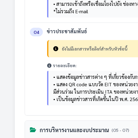
• สามารถเข้าถึงหรือเชื่อมโยงไปยัง ช่องท
*ไม่รวมถึง E-mail
ข่าวประชาสัมพันธ์
O4
ยังไม่มีเอกสารหรือลิงก์สำหรับหัวข้อนี้
รายละเอียด:
• แสดงข้อมูลข่าวสารต่าง ๆ ที่เกี่ยวข้อง
• แสดง QR code แบบวัด EIT ของหน่วยงานท
มีส่วนร่วม ในการประเมิน ITA ของหน่วยง
• เป็นข้อมูลข่าวสารที่เกิดขึ้นในปี พ.ศ. 25
การบริหารงานและงบประมาณ
(O5 - O7)