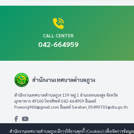
น้อยประกอบด้วย
รายงานสรุปผลการจัดซื้อจัดจ้างหรือการจั
O13
รายละเอียด:
รายละเอียด:
(1) รายการหรือกิจกรรมการบริหารทรัพยา
คู่มือหรือแนวทางการขอรับบริการ สำหรับผู้ร
O9
(2)ช่วงระยะเวลาในการดำเนินงานแต่ละรา
• แสดงแผนการดำเนินงานตามภารกิจ ของหน่
• แสดงคู่มือหรือแนวทางการดำเนินการต่อ
ยังไม่มีเอกสารหรือลิงก์สำหรับหัวข้อนี้
๐ แสดงแผนการพัฒนาทรัพยากรบุคคลซึ่งบังค
(1) โครงการหรือกิจกรรม
เจ้าหน้าที่ของหน่วยงาน ที่มีรายละเอียดอ
ยังไม่มีเอกสารหรือลิงก์สำหรับหัวข้อนี้
น้อยประกอบด้วย
(2) งบประมาณแต่ละโครงการหรือกิจกรรม
(1) รายละเอียดของข้อมูลที่ผู้ร้องควรรู้เพื่อใ
CALL CENTER
(1)โครงการหรือกิจกรรมการพัฒนาทรัพยา
รายละเอียด:
(3) ระยะเวลาในการดำเนินงานแต่ละโครงก
ช่วงเวลาการกระทำความผิด พฤติการณ์การ
042-664959
รายละเอียด:
(2) งบประมาณแต่ละโครงการหรือกิจกรรม
• แสดงผลความก้าวหน้าในการดำเนินงานตามแ
(2) ช่องทางแจ้งเรื่องร้องเรียนการทุจริต
• แสดงผลการจัดซื้อจัดจ้างฯ ของหน่วยงาน
(3)ช่วงระยะเวลาในการดำเนินงานแต่ละโ
น้อยประกอบด้วย
(3) ขั้นตอนหรือวิธีการในการจัดการเรื่อง
• แสดงคู่มือการขอรับบริการหรือแนวทางการป
(1) ผลการดำเนินงานของ แต่ละโครงการหร
(4) ส่วนงานที่รับผิดชอบ
แต่ละงาน อย่างน้อยประกอบด้วย
(2) ผลการใช้จ่ายงบประมาณที่ใช้ดำเนินง
(5) ระยะเวลาที่ใช้ในการดำเนินการ
(1) ชื่องาน
รายงานผลการบริหารและพัฒนาทรัพยากรบ
O15
(2) วิธีการขั้นตอนการขอรับบริการ
สำนักงานเทศบาลตำบลภูวง
(3) ระยะเวลาที่ใช้ในการขอรับบริการ
รายงานผลการดำเนินงานประจำปี พ.ศ.25
ช่องทางการแจ้งเรื่องร้องเรียนการทุจริต
O7
O18
ยังไม่มีเอกสารหรือลิงก์สำหรับหัวข้อนี้
(4) ช่องทางให้บริการ เช่น สถานที่ ส่วนงาน
สำนักงานเทศบาลตำบลภูวง 139 หมู่ 1 อำเภอหนองสูง จังหวัด
E-Service One Stop Service
มุกดาหาร 49160 โทรศัพท์ 042-664959 อีเมลล์
ยังไม่มีเอกสารหรือลิงก์สำหรับหัวข้อนี้
รายละเอียด:
(5) ค่ารรรมเนียม (กรณีไม่มีค่าธรรมเนียม ใ
ยังไม่มีเอกสารหรือลิงก์สำหรับหัวข้อนี้
Puwong960@gmail.com
อีเมลล์
Saraban_05490703@dla.go.th
(6) รายการเอกสารหลักฐานประกอบการยื่นคำ
• แสดงผลการบริหารทรัพยากรบุคคล ประจำป
โดยไม่มีการเว้นว่างข้อมูลไว้)
รายละเอียด:
รายละเอียด:
(1) รายการหรือกิจกรรมการบริหารทรัพยา
* กรณีมีองค์กรกลางที่มีหน้าที่ทําหนดมาต
(2) ผลการดำเนินการของแต่ละรายการหรือ
• แสดงผลการดำเนินงานตามแผนดำเนินงานป
สำนักงานเทศบาลตำบลภูวง มีการใช้งานคุกกี้ (Cookies) เพื่อจัดการข้อมูล
• แสดงช่องทางออนไลน์ที่บุคคลภายนอกสาม
ประกอบด้านข้อมูลครบตามที่กำหนด