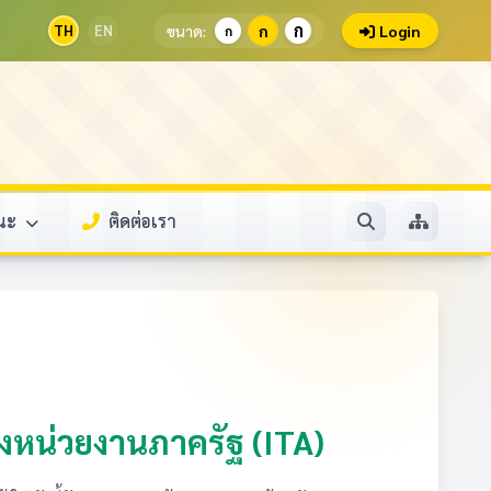
ก
TH
EN
ขนาด:
ก
Login
ก
รณะ
ติดต่อเรา
หน่วยงานภาครัฐ (ITA)