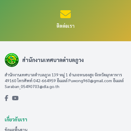
ติดต่อเรา
สำนักงานเทศบาลตำบลภูวง
สำนักงานเทศบาลตำบลภูวง 139 หมู่ 1 อำเภอหนองสูง จังหวัดมุกดาหาร
49160 โทรศัพท์ 042-664959 อีเมลล์
Puwong960@gmail.com
อีเมลล์
Saraban_05490703@dla.go.th
เกี่ยวกับเรา
ข้อมูลพื้นฐาน