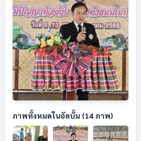
ภาพทั้งหมดในอัลบั้ม (14 ภาพ)