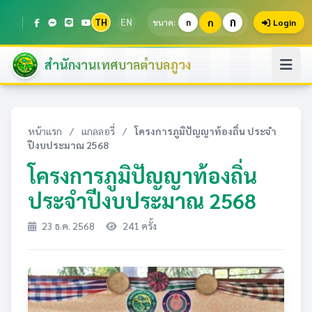
ก
TH
EN
ก
ขนาด:
ก
Login
สำนักงานเทศบาลตำบลภูวง
หน้าแรก
/
แกลลอรี่
/
โครงการภูมิปัญญาท้องถิ่น ประจำ
ปีงบประมาณ 2568
โครงการภูมิปัญญาท้องถิ่น
ประจำปีงบประมาณ 2568
23 ธ.ค. 2568
241 ครั้ง