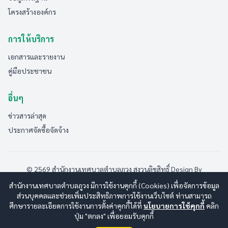
โครงสร้างองค์กร
การให้บริการ
เอกสารและรายงาน
คู่มือประชาชน
อื่นๆ
ข่าวสารล่าสุด
ประกาศจัดซื้อจัดจ้าง
© 2569 สำนักงานเทศบาลตำบลภูวง สงวนลิขสิทธิ์
Design By
www.esanwebdesign.com
สำนักงานเทศบาลตำบลภูวง มีการใช้งานคุกกี้ (Cookies) เพื่อจัดการข้อมูล
นโยบายการใช้งาน
|
นโยบายการคุ้มครองข้อมูลส่วนบุคคล
|
ส่วนบุคคลและช่วยเพิ่มประสิทธิภาพการใช้งานเว็บไซต์ ท่านสามารถ
นโยบายการรักษาความปลอดภัยมั่นคงเว็บไซต์
|
แผนผังเว็บไซต์
ศึกษารายละเอียดการใช้งานการตั้งค่าคุกกี้ได้ที่
นโยบายการใช้คุกกี้
คลิก
ปุ่ม "ตกลง" เพื่อยอมรับคุกกี้
ออนไลน์:
7
ทั้งหมด:
186
(ดูสถิติทั้งหมด)