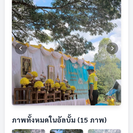
ภาพทั้งหมดในอัลบั้ม (15 ภาพ)