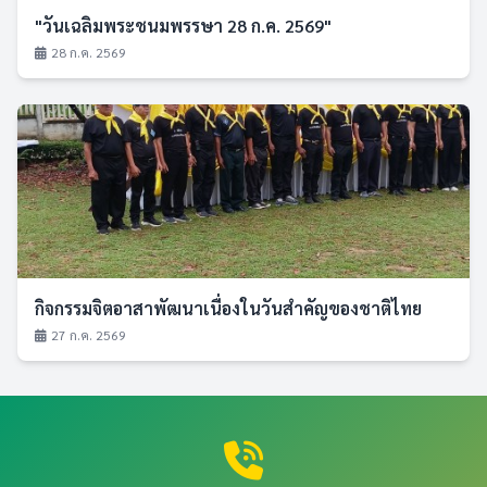
"วันเฉลิมพระชนมพรรษา 28 ก.ค. 2569"
28 ก.ค. 2569
กิจกรรมจิตอาสาพัฒนาเนื่องในวันสำคัญของชาติไทย
27 ก.ค. 2569