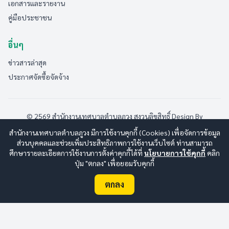
เอกสารและรายงาน
คู่มือประชาชน
อื่นๆ
ข่าวสารล่าสุด
ประกาศจัดซื้อจัดจ้าง
© 2569 สำนักงานเทศบาลตำบลภูวง สงวนลิขสิทธิ์
Design By
www.esanwebdesign.com
สำนักงานเทศบาลตำบลภูวง มีการใช้งานคุกกี้ (Cookies) เพื่อจัดการข้อมูล
นโยบายการใช้งาน
|
นโยบายการคุ้มครองข้อมูลส่วนบุคคล
|
ส่วนบุคคลและช่วยเพิ่มประสิทธิภาพการใช้งานเว็บไซต์ ท่านสามารถ
นโยบายการรักษาความปลอดภัยมั่นคงเว็บไซต์
|
แผนผังเว็บไซต์
ศึกษารายละเอียดการใช้งานการตั้งค่าคุกกี้ได้ที่
นโยบายการใช้คุกกี้
คลิก
ปุ่ม "ตกลง" เพื่อยอมรับคุกกี้
ออนไลน์:
3
ทั้งหมด:
188
(ดูสถิติทั้งหมด)
ตกลง