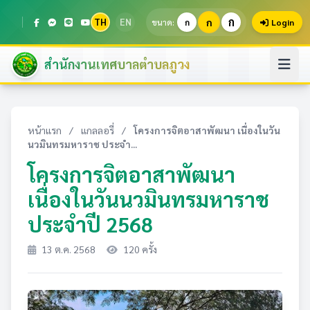
ก
TH
EN
ก
ขนาด:
ก
Login
สำนักงานเทศบาลตำบลภูวง
หน้าแรก
/
แกลลอรี่
/
โครงการจิตอาสาพัฒนา เนื่องในวัน
นวมินทรมหาราช ประจำ...
โครงการจิตอาสาพัฒนา
เนื่องในวันนวมินทรมหาราช
ประจำปี 2568
13 ต.ค. 2568
120 ครั้ง