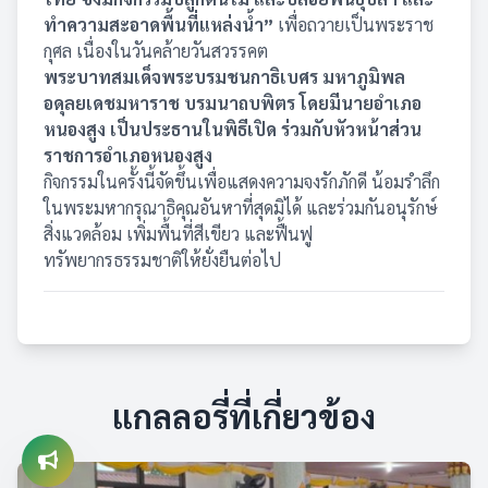
ทำความสะอาดพื้นที่แหล่งน้ำ”
เพื่อถวายเป็นพระราช
กุศล เนื่องในวันคล้ายวันสวรรคต
พระบาทสมเด็จพระบรมชนกาธิเบศร มหาภูมิพล
อดุลยเดชมหาราช บรมนาถบพิตร โดยมีนายอำเภอ
หนองสูง เป็นประธานในพิธีเปิด ร่วมกับหัวหน้าส่วน
ราชการอำเภอหนองสูง
กิจกรรมในครั้งนี้จัดขึ้นเพื่อแสดงความจงรักภักดี น้อมรำลึก
ในพระมหากรุณาธิคุณอันหาที่สุดมิได้ และร่วมกันอนุรักษ์
สิ่งแวดล้อม เพิ่มพื้นที่สีเขียว และฟื้นฟู
ทรัพยากรธรรมชาติให้ยั่งยืนต่อไป
แกลลอรี่ที่เกี่ยวข้อง