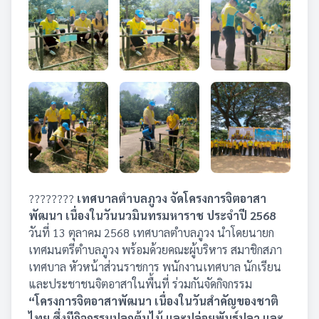
????????
เทศบาลตำบลภูวง จัดโครงการจิตอาสา
พัฒนา เนื่องในวันนวมินทรมหาราช ประจำปี 2568
วันที่ 13 ตุลาคม 2568 เทศบาลตำบลภูวง นำโดยนายก
เทศมนตรีตำบลภูวง พร้อมด้วยคณะผู้บริหาร สมาชิกสภา
เทศบาล หัวหน้าส่วนราชการ พนักงานเทศบาล นักเรียน
และประชาชนจิตอาสาในพื้นที่ ร่วมกันจัดกิจกรรม
“โครงการจิตอาสาพัฒนา เนื่องในวันสำคัญของชาติ
ไทย ซึ่งมีกิจกรรมปลูกต้นไม้ และปล่อยพันธุ์ปลา และ