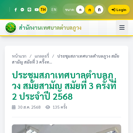
ก
TH
EN
ก
ขนาด:
ก
Login
สำนักงานเทศบาลตำบลภูวง
หน้าแรก
/
แกลลอรี่
/
ประชุมสภาเทศบาลตำบลภูวง สมัย
สามัญ สมัยที่ 3 ครั้งท...
ประชุมสภาเทศบาลตำบลภู
วง สมัยสามัญ สมัยที่ 3 ครั้งที่
2 ประจำปี 2568
30 ส.ค. 2568
135 ครั้ง