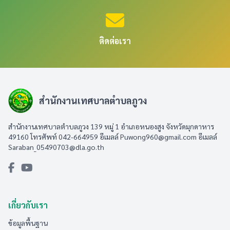
ติดต่อเรา
สำนักงานเทศบาลตำบลภูวง
สำนักงานเทศบาลตำบลภูวง 139 หมู่ 1 อำเภอหนองสูง จังหวัดมุกดาหาร
49160 โทรศัพท์ 042-664959 อีเมลล์
Puwong960@gmail.com
อีเมลล์
Saraban_05490703@dla.go.th
เกี่ยวกับเรา
ข้อมูลพื้นฐาน