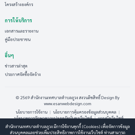
โครงสร้างองค์กร
การให้บริการ
เอกสารและรายงาน
คู่มือประชาชน
อื่นๆ
ข่าวสารล่าสุด
ประกาศจัดซื้อจัดจ้าง
© 2569 สำนักงานเทศบาลตำบลภูวง สงวนลิขสิทธิ์
Design By
www.esanwebdesign.com
นโยบายการใช้งาน
|
นโยบายการคุ้มครองข้อมูลส่วนบุคคล
|
นโยบายการรักษาความปลอดภัยมั่นคงเว็บไซต์
|
แผนผังเว็บไซต์
สำนักงานเทศบาลตำบลภูวง มีการใช้งานคุกกี้ (Cookies) เพื่อจัดการข้อมูล
ออนไลน์:
4
ทั้งหมด:
185
(ดูสถิติทั้งหมด)
ส่วนบุคคลและช่วยเพิ่มประสิทธิภาพการใช้งานเว็บไซต์ ท่านสามารถ