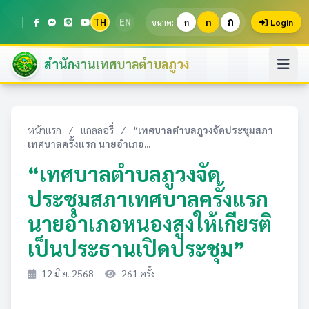
ก
TH
EN
ก
ขนาด:
ก
Login
สำนักงานเทศบาลตำบลภูวง
หน้าแรก
/
แกลลอรี่
/
“เทศบาลตำบลภูวงจัดประชุมสภา
เทศบาลครั้งแรก นายอำเภอ...
“เทศบาลตำบลภูวงจัด
ประชุมสภาเทศบาลครั้งแรก
นายอำเภอหนองสูงให้เกียรติ
เป็นประธานเปิดประชุม”
12 มิ.ย. 2568
261 ครั้ง