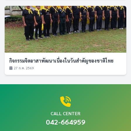
กิจกรรมจิตอาสาพัฒนาเนื่องในวันสำคัญของชาติไทย
27 ก.ค. 2569
CALL CENTER
042-664959