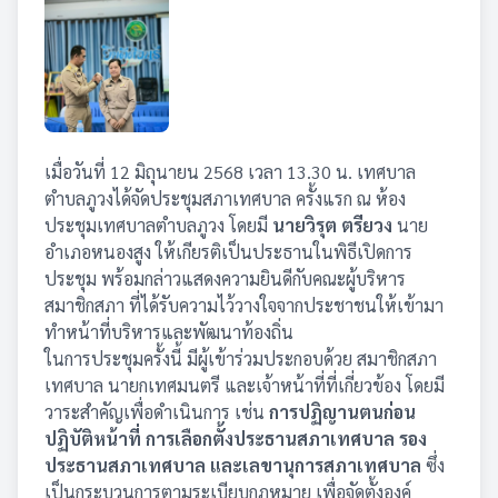
เมื่อวันที่ 12 มิถุนายน 2568 เวลา 13.30 น. เทศบาล
ตำบลภูวงได้จัดประชุมสภาเทศบาล ครั้งแรก ณ ห้อง
ประชุมเทศบาลตำบลภูวง โดยมี
นายวิรุต ตรียวง
นาย
อำเภอหนองสูง ให้เกียรติเป็นประธานในพิธีเปิดการ
ประชุม พร้อมกล่าวแสดงความยินดีกับคณะผู้บริหาร
สมาชิกสภา ที่ได้รับความไว้วางใจจากประชาชนให้เข้ามา
ทำหน้าที่บริหารและพัฒนาท้องถิ่น
ในการประชุมครั้งนี้ มีผู้เข้าร่วมประกอบด้วย สมาชิกสภา
เทศบาล นายกเทศมนตรี และเจ้าหน้าที่ที่เกี่ยวข้อง โดยมี
วาระสำคัญเพื่อดำเนินการ เช่น
การปฏิญานตนก่อน
ปฏิบัติหน้าที่ การ
เลือกตั้งประธานสภาเทศบาล รอง
ประธานสภาเทศบาล และเลขานุการสภาเทศบาล
ซึ่ง
เป็นกระบวนการตามระเบียบกฎหมาย เพื่อจัดตั้งองค์