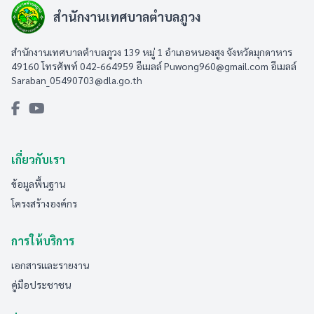
สำนักงานเทศบาลตำบลภูวง
สำนักงานเทศบาลตำบลภูวง 139 หมู่ 1 อำเภอหนองสูง จังหวัดมุกดาหาร
49160 โทรศัพท์ 042-664959 อีเมลล์
Puwong960@gmail.com
อีเมลล์
Saraban_05490703@dla.go.th
เกี่ยวกับเรา
ข้อมูลพื้นฐาน
โครงสร้างองค์กร
การให้บริการ
เอกสารและรายงาน
คู่มือประชาชน