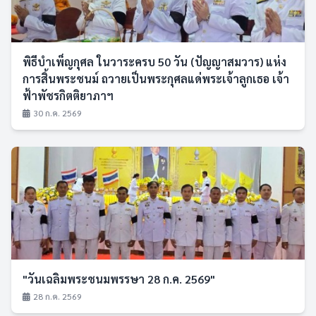
พิธีบำเพ็ญกุศล ในวาระครบ 50 วัน (ปัญญาสมวาร) แห่ง
การสิ้นพระชนม์ ถวายเป็นพระกุศลแด่พระเจ้าลูกเธอ เจ้า
ฟ้าพัชรกิตติยาภาฯ
30 ก.ค. 2569
"วันเฉลิมพระชนมพรรษา 28 ก.ค. 2569"
28 ก.ค. 2569