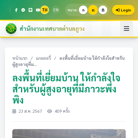
ก
TH
EN
ก
ขนาด:
ก
Login
สำนักงานเทศบาลตำบลภูวง
หน้าแรก
/
แกลลอรี่
/
ลงพื้นที่เยี่ยมบ้าน ให้กำลังใจสำหรับ
ผู้สูงอายุที่ม...
ลงพื้นที่เยี่ยมบ้าน ให้กำลังใจ
สำหรับผู้สูงอายุที่มีภาวะพึ่ง
พิง
23 ส.ค. 2567
409 ครั้ง