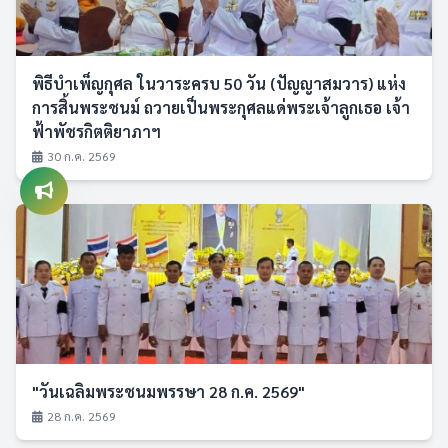
พิธีบำเพ็ญกุศล ในวาระครบ 50 วัน (ปัญญาสมวาร) แห่ง
การสิ้นพระชนม์ ถวายเป็นพระกุศลแด่พระเจ้าลูกเธอ เจ้า
ฟ้าพัชรกิตติยาภาฯ
30 ก.ค. 2569
"วันเฉลิมพระชนมพรรษา 28 ก.ค. 2569"
28 ก.ค. 2569