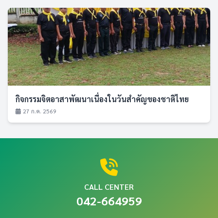
กิจกรรมจิตอาสาพัฒนาเนื่องในวันสำคัญของชาติไทย
27 ก.ค. 2569
CALL CENTER
042-664959