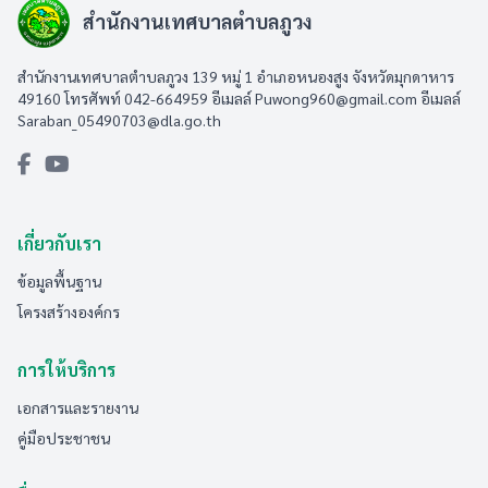
สำนักงานเทศบาลตำบลภูวง
สำนักงานเทศบาลตำบลภูวง 139 หมู่ 1 อำเภอหนองสูง จังหวัดมุกดาหาร
49160 โทรศัพท์ 042-664959 อีเมลล์
Puwong960@gmail.com
อีเมลล์
Saraban_05490703@dla.go.th
เกี่ยวกับเรา
ข้อมูลพื้นฐาน
โครงสร้างองค์กร
การให้บริการ
เอกสารและรายงาน
คู่มือประชาชน