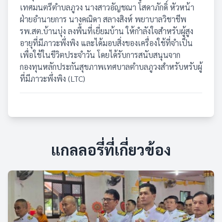
เทศมนตรีตำบลภูวง นางสาวอัญชณา โสดาภักดิ์ หัวหน้า
ฝ่ายอำนายการ นางคณิดา สลางสิงห์ พยาบาลวิชาชีพ
รพ.สต.บ้านบุ่ง ลงพื้นที่เยี่ยมบ้าน ให้กำลังใจสำหรับผู้สูง
อายุที่มีภาวะพึ่งพิง และได้มอบสิ่งของเครื่องใช้ที่จำเป็น
เพื่อใช้ในขีวิตประจำวัน โดยได้รับการสนับสนุนจาก
กองทุนหลักประกันสุขภาพเทศบาลตำบลภูวงสำหรับหรับผู้
ที่มีภาวะพึ่งพิง (LTC)
แกลลอรี่ที่เกี่ยวข้อง