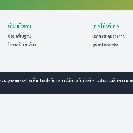
เกี่ยวกับเรา
การให้บริการ
ข้อมูลพื้นฐาน
เอกสารและรายงาน
โครงสร้างองค์กร
คู่มือประชาชน
ส่วนบุคคลและช่วยเพิ่มประสิทธิภาพการใช้งานเว็บไซต์ ท่านสามารถศึกษารายละเอี
anwebdesign.com
ารรักษาความปลอดภัยมั่นคงเว็บไซต์
|
แผนผังเว็บไซต์