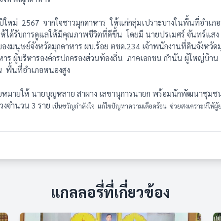
ใหม่ 2567 จากใจชาวมุกดาหาร ให้แก่กลุ่มเปราะบางในพื้นที่อำเภอห
มให้ได้รับการดูแลให้มีคุณภาพชีวิตที่ดีขึ้น โดยมี นายปรเมศร์ จัน
งมนุษย์จังหวัดมุกดาหาร ผบ.ร้อย ตชด.234 เจ้าพนักงานที่ดินจังหวั
ร ผู้บริหารองค์กรปกครองส่วนท้องถิ่น ภาคเอกชน กำนัน ผู้ใหญ่บ้าน 
พื้นที่อำเภอหนองสูง
มายให้ นายบุญหลาย สาผาง เลขานุการนายก พร้อมนักพัฒนาชุมชนฯ ร่ว
ภูวงจำนวน 3 ราย
เป็นขวัญกำลังใจ แก้ไขปัญหาความเดือดร้อน ช่วยสงเคราะห์ให้ผู้ยาก
แกลลอรี่ที่เกี่ยวข้อง