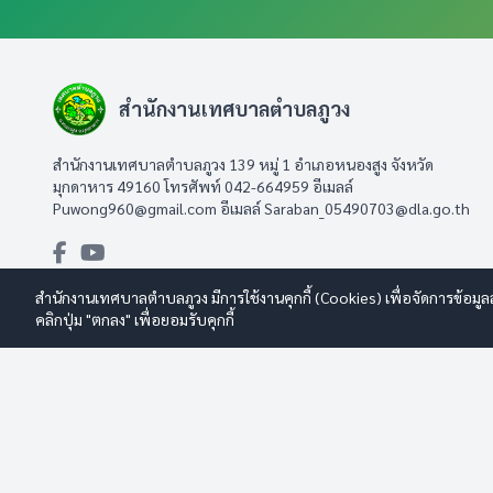
สำนักงานเทศบาลตำบลภูวง
สำนักงานเทศบาลตำบลภูวง 139 หมู่ 1 อำเภอหนองสูง จังหวัด
มุกดาหาร 49160 โทรศัพท์ 042-664959 อีเมลล์
Puwong960@gmail.com
อีเมลล์
Saraban_05490703@dla.go.th
สำนักงานเทศบาลตำบลภูวง มีการใช้งานคุกกี้ (Cookies) เพื่อจัดการข้อมูล
คลิกปุ่ม "ตกลง" เพื่อยอมรับคุกกี้
© 2569 สำนักงานเทศบาลตำบลภูวง สงวนลิขสิทธิ์
Design By www.es
นโยบายการใช้งาน
|
นโยบายการคุ้มครองข้อมูลส่วนบุคคล
|
นโยบายก