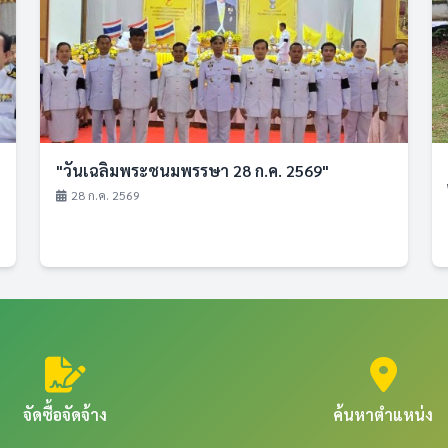
"วันเฉลิมพระชนมพรรษา 28 ก.ค. 2569"
28 ก.ค. 2569
จัดซื้อจัดจ้าง
ค้นหาตำแหน่ง