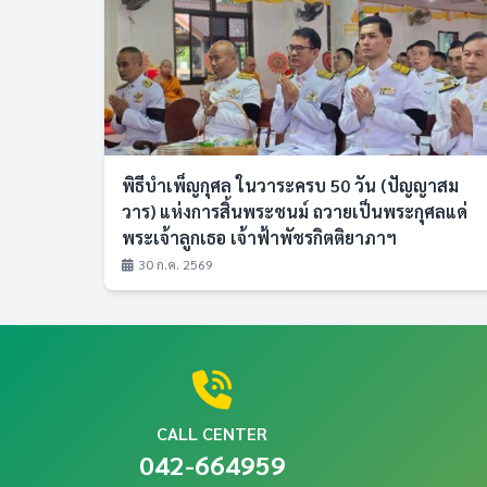
พิธีบำเพ็ญกุศล ในวาระครบ 50 วัน (ปัญญาสม
วาร) แห่งการสิ้นพระชนม์ ถวายเป็นพระกุศลแด่
พระเจ้าลูกเธอ เจ้าฟ้าพัชรกิตติยาภาฯ
30 ก.ค. 2569
CALL CENTER
042-664959