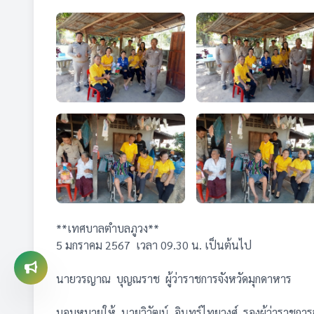
**เทศบาลตำบลภูวง**
5 มกราคม 2567 เวลา 09.30 น. เป็นต้นไป
นายวรญาณ บุญณราช ผู้ว่าราชการจังหวัดมุกดาหาร
มอบหมายให้ นายวิวัฒน์ อินทร์ไทยวงศ์ รองผู้ว่าราชการ