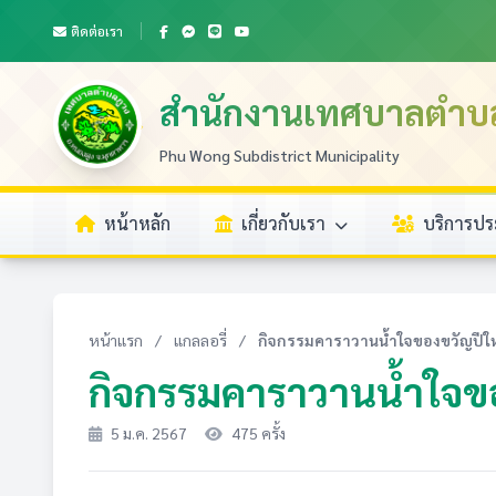
ติดต่อเรา
สำนักงานเทศบาลตำบ
Phu Wong Subdistrict Municipality
หน้าหลัก
เกี่ยวกับเรา
บริการป
หน้าแรก
/
แกลลอรี่
/
กิจกรรมคาราวานน้ำใจของขวัญปีใหม
กิจกรรมคาราวานน้ำใจข
5 ม.ค. 2567
475 ครั้ง