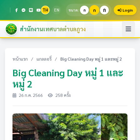
ก
TH
EN
ก
ขนาด:
ก
Login
สำนักงานเทศบาลตำบลภูวง
หน้าแรก
/
แกลลอรี่
/
Big Cleaning Day หมู่ 1 และหมู่ 2
Big Cleaning Day หมู่ 1 และ
หมู่ 2
26 ก.ค. 2566
258 ครั้ง