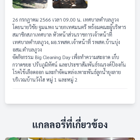
26 กรกฎาคม 2566 เวลา 09.00 น. เทศบาลตำบลภูวง
โดยนายวิชัย จูมแพง นายกเทศมนตรี พร้อมคณะผู้บริหาร​
สมาชิกสภาเทศบาล​ หัวหน้าส่วนราชการเจ้าหน้าที่
เทศบาลตำบลภูวง, ผอ.รพสต.เจ้าหน้าที่ รพสต.บ้านบุ่ง
อสม.ตำบลภูวง
จัดกิจกรรม Big Cleaning Day เพื่อทำความสะอาด เก็บ
กวาดขยะ ปรับภูมิทัศน์ และประชาสัมพันธ์รณรงค์ป้องกัน
โรคไข้เลือดออก และกำจัดแหล่งเพาะพันธ์ลูกน้ำยุงลาย
บริเวณบ้านวังไฮ หมู่ 1 และหมู่ 2
แกลลอรี่ที่เกี่ยวข้อง