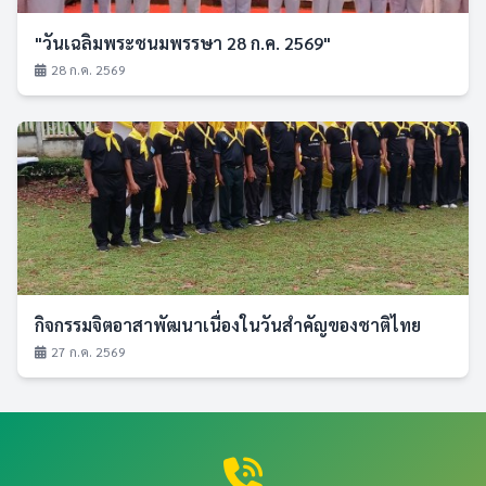
"วันเฉลิมพระชนมพรรษา 28 ก.ค. 2569"
28 ก.ค. 2569
กิจกรรมจิตอาสาพัฒนาเนื่องในวันสำคัญของชาติไทย
27 ก.ค. 2569