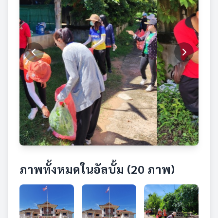
ภาพทั้งหมดในอัลบั้ม (20 ภาพ)