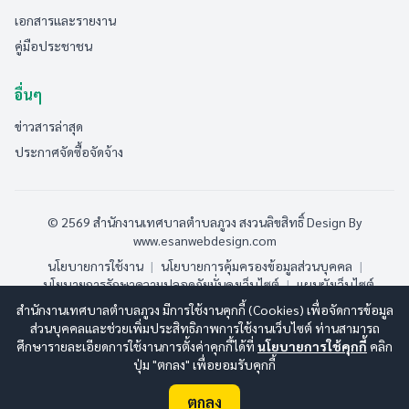
เอกสารและรายงาน
คู่มือประชาชน
อื่นๆ
ข่าวสารล่าสุด
ประกาศจัดซื้อจัดจ้าง
© 2569 สำนักงานเทศบาลตำบลภูวง สงวนลิขสิทธิ์
Design By
www.esanwebdesign.com
นโยบายการใช้งาน
|
นโยบายการคุ้มครองข้อมูลส่วนบุคคล
|
นโยบายการรักษาความปลอดภัยมั่นคงเว็บไซต์
|
แผนผังเว็บไซต์
สำนักงานเทศบาลตำบลภูวง มีการใช้งานคุกกี้ (Cookies) เพื่อจัดการข้อมูล
ออนไลน์:
6
ทั้งหมด:
186
(ดูสถิติทั้งหมด)
ส่วนบุคคลและช่วยเพิ่มประสิทธิภาพการใช้งานเว็บไซต์ ท่านสามารถ
ศึกษารายละเอียดการใช้งานการตั้งค่าคุกกี้ได้ที่
นโยบายการใช้คุกกี้
คลิก
ปุ่ม "ตกลง" เพื่อยอมรับคุกกี้
ตกลง