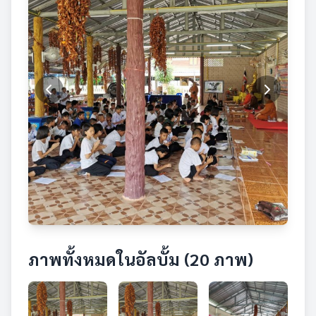
ภาพทั้งหมดในอัลบั้ม (20 ภาพ)