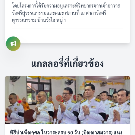
โดยโครงการได้รับความอนุเคราะห์วิทยากรจากเจ้าอาวาส
วัดศรีสุวรรณารามและคณะ สถานที่ ณ ศาลาวัดศรี
สุวรรณาราม บ้านวังไฮ หมู่ 1
แกลลอรี่ที่เกี่ยวข้อง
พิธีบำเพ็ญกุศล ในวาระครบ 50 วัน (ปัญญาสมวาร) แห่ง