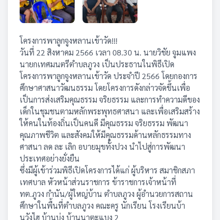
โครงการพาลูกจูงหลานเข้าวัด!!!
วันที่ 22 สิงหาคม 2566 เวลา 08.30 น. นายวิชัย จูมแพง
นายกเทศมนตรีตำบลภูวง เป็นประธานในพิธีเปิด
โครงการพาลูกจูงหลานเข้าวัด ประจำปี 2566 โดยกองการ
ศึกษาศาสนาวัฒนธรรม โดยโครงการดังกล่าวจัดขึ้นเพื่อ
เป็นการส่งเสริมคุณธรรม จริยธรรม และการทำความดีของ
เด็กในชุมชนตามหลักพระพุทธศาสนา และเพื่อเสริมสร้าง
ให้คนในท้องถิ่นเป็นคนดี มีคุณธรรม จริยธรรม พัฒนา
คุณภาพชีวิต และสังคมให้มีคุณธรรมด้านหลักธรรมทาง
ศาสนา ลด ละ เลิก อบายมุขทั้งปวง นำไปสู่การพัฒนา
ประเทศอย่างยั่งยืน
ซึ่งมีผู้เข้าร่วมพิธีเปิดโครงการได้แก่ ผู้บริหาร สมาชิกสภา
เทศบาล หัวหน้าส่วนราชการ ข้าราชการเจ้าหน้าที่
ทต.ภูวง กำนัน/ผู้ใหญ่บ้าน ตำบลภูวง ผู้อำนวยการสถาน
ศึกษาในพื้นที่ตำบลภูวง คณะครู นักเรียน โรงเรียนบ้า
นวังไฮ บ้านบุ่ง บ้านนาตะแบง 2