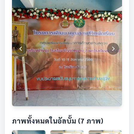
ภาพทั้งหมดในอัลบั้ม (7 ภาพ)