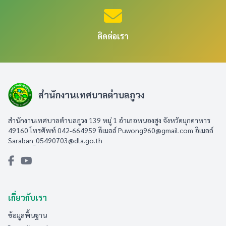
ติดต่อเรา
สำนักงานเทศบาลตำบลภูวง
สำนักงานเทศบาลตำบลภูวง 139 หมู่ 1 อำเภอหนองสูง จังหวัดมุกดาหาร
49160 โทรศัพท์ 042-664959 อีเมลล์
Puwong960@gmail.com
อีเมลล์
Saraban_05490703@dla.go.th
เกี่ยวกับเรา
ข้อมูลพื้นฐาน