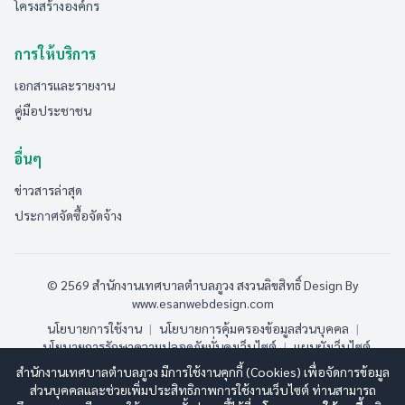
โครงสร้างองค์กร
การให้บริการ
เอกสารและรายงาน
คู่มือประชาชน
อื่นๆ
ข่าวสารล่าสุด
ประกาศจัดซื้อจัดจ้าง
© 2569 สำนักงานเทศบาลตำบลภูวง สงวนลิขสิทธิ์
Design By
www.esanwebdesign.com
นโยบายการใช้งาน
|
นโยบายการคุ้มครองข้อมูลส่วนบุคคล
|
นโยบายการรักษาความปลอดภัยมั่นคงเว็บไซต์
|
แผนผังเว็บไซต์
สำนักงานเทศบาลตำบลภูวง มีการใช้งานคุกกี้ (Cookies) เพื่อจัดการข้อมูล
ออนไลน์:
3
ทั้งหมด:
189
(ดูสถิติทั้งหมด)
ส่วนบุคคลและช่วยเพิ่มประสิทธิภาพการใช้งานเว็บไซต์ ท่านสามารถ