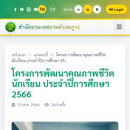
ก
TH
EN
ก
ขนาด:
ก
Login
สำนักงานเทศบาลตำบลภูวง
หน้าแรก
/
แกลลอรี่
/
โครงการพัฒนาคุณภาพชีวิต
นักเรียน ประจำปีการศึกษา 25...
โครงการพัฒนาคุณภาพชีวิต
นักเรียน ประจำปีการศึกษา
2566
10 ส.ค. 2566
269 ครั้ง