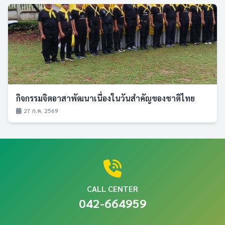
กิจกรรมจิตอาสาพัฒนาเนื่องในวันสำคัญของชาติไทย
27 ก.ค. 2569
CALL CENTER
042-664959