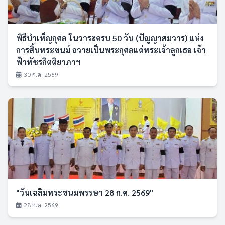
พิธีบำเพ็ญกุศล ในวาระครบ 50 วัน (ปัญญาสมวาร) แห่ง
การสิ้นพระชนม์ ถวายเป็นพระกุศลแด่พระเจ้าลูกเธอ เจ้า
ฟ้าพัชรกิตติยาภาฯ
30 ก.ค. 2569
"วันเฉลิมพระชนมพรรษา 28 ก.ค. 2569"
28 ก.ค. 2569