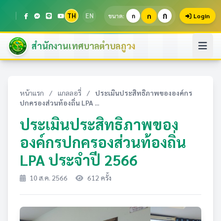
ก
TH
EN
ก
ขนาด:
ก
Login
สำนักงานเทศบาลตำบลภูวง
หน้าแรก
/
แกลลอรี่
/
ประเมินประสิทธิภาพขององค์กร
ปกครองส่วนท้องถิ่น LPA ...
ประเมินประสิทธิภาพของ
องค์กรปกครองส่วนท้องถิ่น
LPA ประจำปี 2566
10 ส.ค. 2566
612 ครั้ง