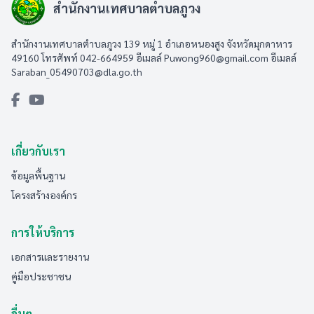
สำนักงานเทศบาลตำบลภูวง
สำนักงานเทศบาลตำบลภูวง 139 หมู่ 1 อำเภอหนองสูง จังหวัดมุกดาหาร
49160 โทรศัพท์ 042-664959 อีเมลล์
Puwong960@gmail.com
อีเมลล์
Saraban_05490703@dla.go.th
เกี่ยวกับเรา
ข้อมูลพื้นฐาน
โครงสร้างองค์กร
การให้บริการ
เอกสารและรายงาน
คู่มือประชาชน
อื่นๆ