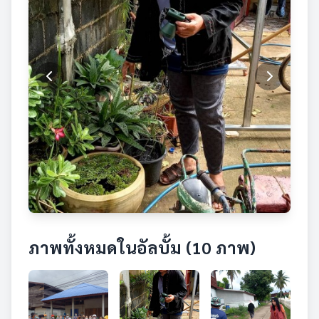
ภาพทั้งหมดในอัลบั้ม (10 ภาพ)