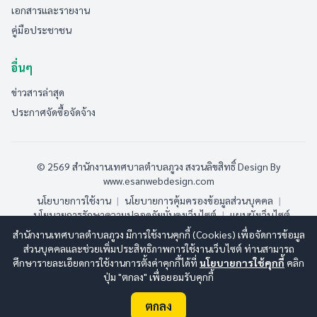
เอกสารและรายงาน
คู่มือประชาชน
อื่นๆ
ข่าวสารล่าสุด
ประกาศจัดซื้อจัดจ้าง
© 2569 สำนักงานเทศบาลตำบลภูวง สงวนลิขสิทธิ์
Design By
www.esanwebdesign.com
นโยบายการใช้งาน
|
นโยบายการคุ้มครองข้อมูลส่วนบุคคล
|
นโยบายการรักษาความปลอดภัยมั่นคงเว็บไซต์
|
แผนผังเว็บไซต์
สำนักงานเทศบาลตำบลภูวง มีการใช้งานคุกกี้ (Cookies) เพื่อจัดการข้อมูล
ออนไลน์:
6
ทั้งหมด:
185
(ดูสถิติทั้งหมด)
ส่วนบุคคลและช่วยเพิ่มประสิทธิภาพการใช้งานเว็บไซต์ ท่านสามารถ
ศึกษารายละเอียดการใช้งานการตั้งค่าคุกกี้ได้ที่
นโยบายการใช้คุกกี้
คลิก
ปุ่ม "ตกลง" เพื่อยอมรับคุกกี้
ตกลง