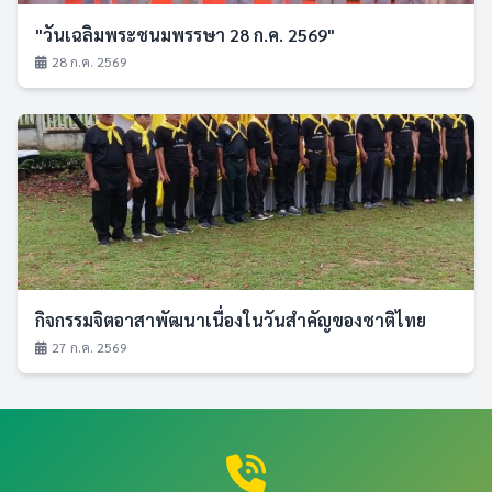
"วันเฉลิมพระชนมพรรษา 28 ก.ค. 2569"
28 ก.ค. 2569
กิจกรรมจิตอาสาพัฒนาเนื่องในวันสำคัญของชาติไทย
27 ก.ค. 2569