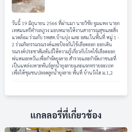
วันนี้ 19 มิถุนายน 2566 ที่ผ่านมา นายวิชัย จูมแพง นายก
เทศมนตรีตำบลภูวง มอบหมายให้งานสาธารณสุขและสิ่ง
แวดล้อม ร่วมกับ รพสต.บ้านบุ่ง และ อสม.ในพื้นที่ หมู่ 1 -
2 ร่วมกิจกรรมรณรงค์และป้องกันไข้เลือดออก ออกเดิน
รณรงค์ประชาสัมพันธ์ให้ความรู้เกี่ยวกับโรคไข้เลือดออก
พ่นหมอกควันเพื่อกำจัดยุงลาย สำรวจและกำจัดภาชนะที่
เป็นแหล่งเพาะพันธ์ลูกน้ำยุงลายและแจกทรายอะเบท
เพื่อให้ชุมชนปลอดลูกน้ำยุงลาย พื้นที่ บ้านวังไฮ ม.1,2
แกลลอรี่ที่เกี่ยวข้อง