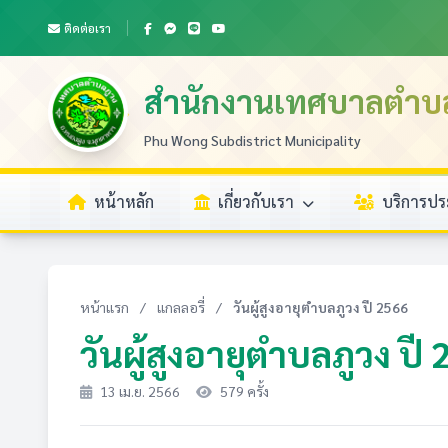
ติดต่อเรา
สำนักงานเทศบาลตำบ
Phu Wong Subdistrict Municipality
หน้าหลัก
เกี่ยวกับเรา
บริการป
หน้าแรก
/
แกลลอรี่
/
วันผู้สูงอายุตำบลภูวง ปี 2566
วันผู้สูงอายุตำบลภูวง ปี
13 เม.ย. 2566
579 ครั้ง