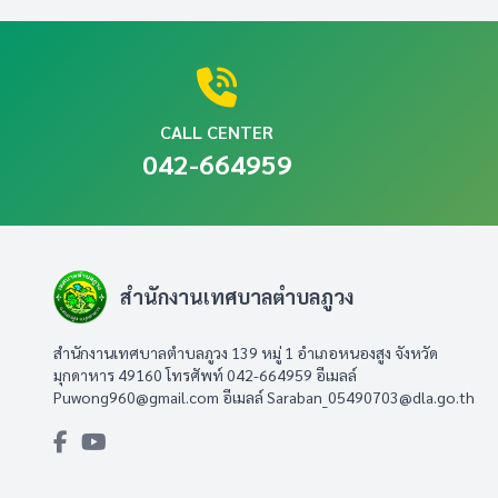
CALL CENTER
042-664959
สำนักงานเทศบาลตำบลภูวง
สำนักงานเทศบาลตำบลภูวง 139 หมู่ 1 อำเภอหนองสูง จังหวัด
มุกดาหาร 49160 โทรศัพท์ 042-664959 อีเมลล์
Puwong960@gmail.com
อีเมลล์
Saraban_05490703@dla.go.th