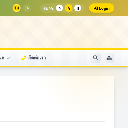
ก
TH
EN
ขนาด:
ก
Login
ก
รณะ
ติดต่อเรา