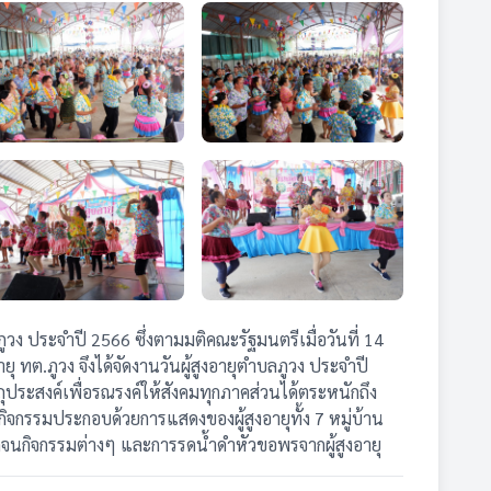
ง ประจำปี 2566 ซึ่งตามมติคณะรัฐมนตรีเมื่อวันที่ 14
 ทต.ภูวง จึงได้จัดงานวันผู้สูงอายุตำบลภูวง ประจำปี
ประสงค์เพื่อรณรงค์ให้สังคมทุกภาคส่วนได้ตระหนักถึง
ิจกรรมประกอบด้วยการแสดงของผู้สูงอายุทั้ง 7 หมู่บ้าน
นกิจกรรมต่างๆ และการรดน้ำดำหัวขอพรจากผู้สูงอายุ