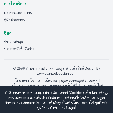
การให้บริการ
เอกสารและรายงาน
คู่มือประชาชน
อื่นๆ
ข่าวสารล่าสุด
ประกาศจัดซื้อจัดจ้าง
© 2569 สำนักงานเทศบาลตำบลภูวง สงวนลิขสิทธิ์
Design By
www.esanwebdesign.com
นโยบายการใช้งาน
|
นโยบายการคุ้มครองข้อมูลส่วนบุคคล
|
นโยบายการรักษาความปลอดภัยมั่นคงเว็บไซต์
|
แผนผังเว็บไซต์
สำนักงานเทศบาลตำบลภูวง มีการใช้งานคุกกี้ (Cookies) เพื่อจัดการข้อมูล
ออนไลน์:
3
ทั้งหมด:
188
(ดูสถิติทั้งหมด)
ส่วนบุคคลและช่วยเพิ่มประสิทธิภาพการใช้งานเว็บไซต์ ท่านสามารถ
ศึกษารายละเอียดการใช้งานการตั้งค่าคุกกี้ได้ที่
นโยบายการใช้คุกกี้
คลิก
ปุ่ม "ตกลง" เพื่อยอมรับคุกกี้