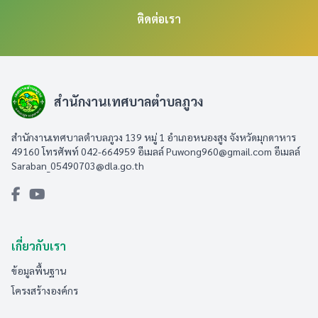
ติดต่อเรา
สำนักงานเทศบาลตำบลภูวง
สำนักงานเทศบาลตำบลภูวง 139 หมู่ 1 อำเภอหนองสูง จังหวัดมุกดาหาร
49160 โทรศัพท์ 042-664959 อีเมลล์
Puwong960@gmail.com
อีเมลล์
Saraban_05490703@dla.go.th
เกี่ยวกับเรา
ข้อมูลพื้นฐาน
โครงสร้างองค์กร