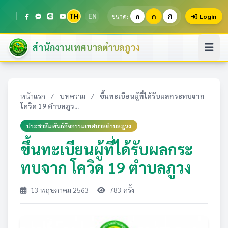
ก
TH
EN
ก
ขนาด:
ก
Login
สำนักงานเทศบาลตำบลภูวง
หน้าแรก
/
บทความ
/
ขึ้นทะเบียนผู้ที่ได้รับผลกระทบจาก
โควิด 19 ตำบลภูว...
ประชาสัมพันธ์กิจกรรมเทศบาลตำบลภูวง
ขึ้นทะเบียนผู้ที่ได้รับผลกระ
ทบจาก โควิด 19 ตำบลภูวง
13 พฤษภาคม 2563
783 ครั้ง