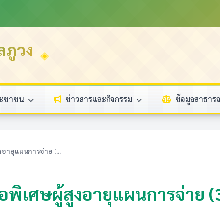
ลภูวง
ระชาชน
ข่าวสารและกิจกรรม
ข้อมูลสาธา
งอายุแผนการจ่าย (...
พิเศษผู้สูงอายุแผนการจ่าย (3 