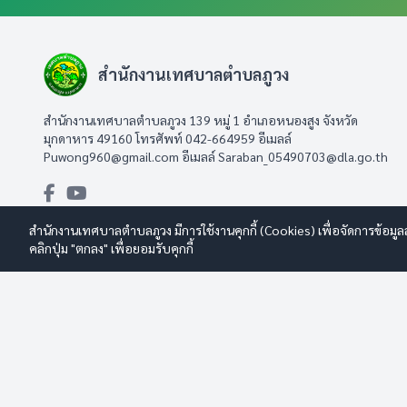
สำนักงานเทศบาลตำบลภูวง
สำนักงานเทศบาลตำบลภูวง 139 หมู่ 1 อำเภอหนองสูง จังหวัด
มุกดาหาร 49160 โทรศัพท์ 042-664959 อีเมลล์
Puwong960@gmail.com
อีเมลล์
Saraban_05490703@dla.go.th
สำนักงานเทศบาลตำบลภูวง มีการใช้งานคุกกี้ (Cookies) เพื่อจัดการข้อมูล
คลิกปุ่ม "ตกลง" เพื่อยอมรับคุกกี้
© 2569 สำนักงานเทศบาลตำบลภูวง สงวนลิขสิทธิ์
Design By www.es
นโยบายการใช้งาน
|
นโยบายการคุ้มครองข้อมูลส่วนบุคคล
|
นโยบายก