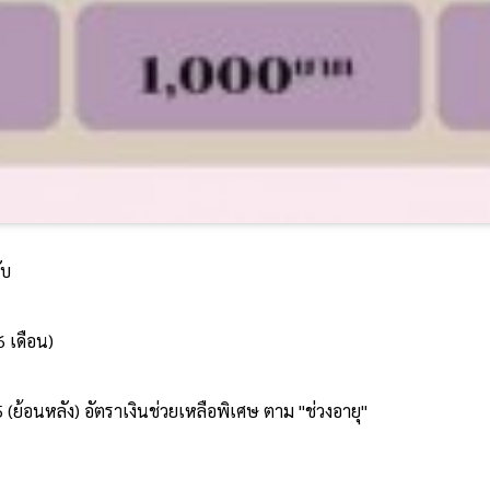
ับ
6 เดือน)
65 (ย้อนหลัง) อัตราเงินช่วยเหลือพิเศษ ตาม "ช่วงอายุ"