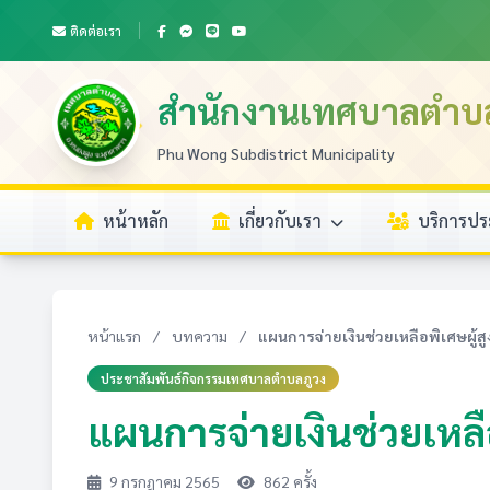
ติดต่อเรา
สำนักงานเทศบาลตำบ
Phu Wong Subdistrict Municipality
หน้าหลัก
เกี่ยวกับเรา
บริการป
หน้าแรก
/
บทความ
/
แผนการจ่ายเงินช่วยเหลือพิเศษผู้สู
ประชาสัมพันธ์กิจกรรมเทศบาลตำบลภูวง
แผนการจ่ายเงินช่วยเหลือ
9 กรกฎาคม 2565
862 ครั้ง