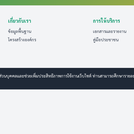
เกี่ยวกับเรา
การให้บริการ
ข้อมูลพื้นฐาน
เอกสารและรายงาน
โครงสร้างองค์กร
คู่มือประชาชน
ส่วนบุคคลและช่วยเพิ่มประสิทธิภาพการใช้งานเว็บไซต์ ท่านสามารถศึกษารายละเอี
anwebdesign.com
ารรักษาความปลอดภัยมั่นคงเว็บไซต์
|
แผนผังเว็บไซต์