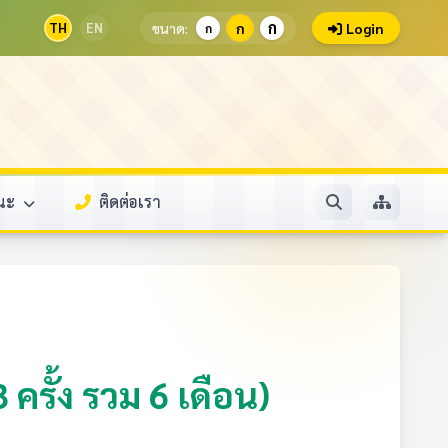
ก
TH
EN
ขนาด:
ก
Login
ก
รณะ
ติดต่อเรา
ครั้ง รวม 6 เดือน)